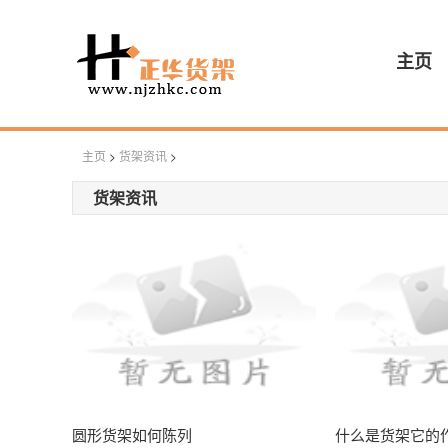
主页
主页
>
货架资讯
>
货架资讯
圆形货架如何陈列
什么是货架它的