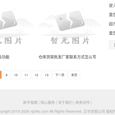
驶
重
超
重
及功能
仓库货架批发厂家联系方式怎么写
9
10
11
12
13
下一页
末页
新手指南 | 核心服务 | 关于我们 | 商务合作 |
pyright 2015-2026 njzhkc.com All Rights Reserved. 正华货架公司 版