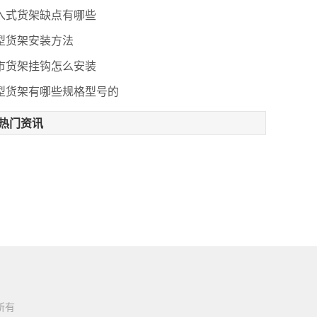
入式货架缺点有哪些
型货架安装方法
市货架挂钩怎么安装
型货架有哪些规格型号的
热门资讯
权所有