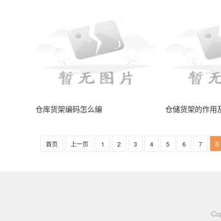
仓库货架编码怎么编
仓储货架的作用
8
首页
上一页
1
2
3
4
5
6
7
Co