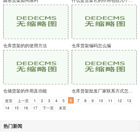
圆形货架如何陈列
什么是货架它的作用包括几个方面
仓库货架的的使用方法
仓库货架编码怎么编
仓储货架的作用及功能
仓库货架批发厂家联系方式怎么写
6
首页
上一页
1
2
3
4
5
7
8
9
10
11
12
13
14
15
16
17
下一页
末页
热门新闻