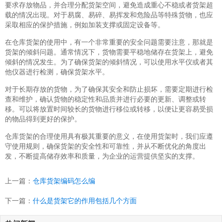
要求存放物品，并合理分配货架空间，避免造成重心不稳或者货架超
载的情况出现。对于易腐、易碎、易挥发和危险品等特殊货物，也应
采取相应的保护措施，例如加装支撑或固定设备等。
在仓库货架的使用中，有一个非常重要的安全问题需要注意，那就是
货架的倾斜问题。通常情况下，货物需要平稳地储存在货架上，避免
倾斜的情况发生。为了确保货架的倾斜情况，可以使用水平仪或者其
他仪器进行检测，确保货架水平。
对于长期存放的货物，为了确保其安全和防止损坏，需要定期进行检
查和维护，确认货物的稳定性和品质并进行必要的更新、调整或转
移。可以将放置时间较长的货物进行移位或转移，以便让更容易受损
的物品得到更好的保护。
仓库货架的合理使用具有极其重要的意义，在使用货架时，我们应遵
守使用规则，确保货架的安全性和可靠性，并从不断优化的角度出
发，不断提高储存效率和质量，为企业的运营提供坚实的支撑。
上一篇：
仓库货架编码怎么编
下一篇：
什么是货架它的作用包括几个方面