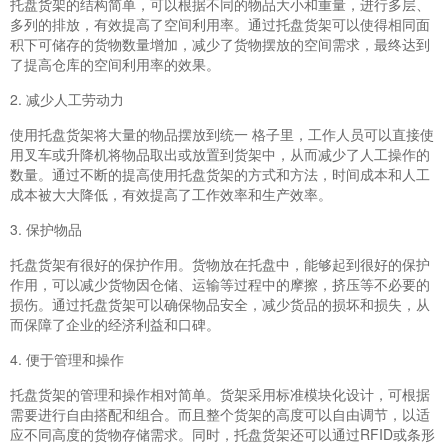
托盘货架的结构简单，可以根据不同的物品大小和重量，进行多层、
多列的排放，有效提高了空间利用率。通过托盘货架可以使得相同面
积下可储存的货物数量增加，减少了货物摆放的空间需求，最终达到
了提高仓库的空间利用率的效果。
2. 减少人工劳动力
使用托盘货架将大量的物品摆放到统一 格子里，工作人员可以直接使
用叉车或升降机将物品取出或放置到货架中，从而减少了人工操作的
数量。通过不断的提高使用托盘货架的方式和方法，时间成本和人工
成本被大大降低，有效提高了工作效率和生产效率。
3. 保护物品
托盘货架有很好的保护作用。货物放在托盘中，能够起到很好的保护
作用，可以减少货物因仓储、运输等过程中的摩擦，挤压等不必要的
损伤。通过托盘货架可以确保物品安全，减少货品的损坏和损失，从
而保障了企业的经济利益和口碑。
4. 便于管理和操作
托盘货架的管理和操作相对简单。货架采用标准模块化设计，可根据
需要进行自由搭配和组合。而且整个货架的高度可以自由调节，以适
应不同高度的货物存储需求。同时，托盘货架还可以通过RFID或条形